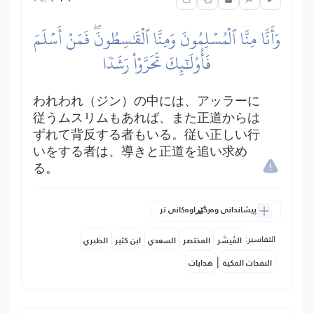
وَأَنَّا مِنَّا ٱلۡمُسۡلِمُونَ وَمِنَّا ٱلۡقَٰسِطُونَۖ فَمَنۡ أَسۡلَمَ
فَأُوْلَٰٓئِكَ تَحَرَّوۡاْ رَشَدٗا
われわれ（ジン）の中には、アッラーに
従うムスリムもあれば、また正道からは
ずれて背反する者もいる。従い正しい行
いをする者は、導きと正道を追い求め
る。
پیشاندانی وەرگێڕاوەکانی تر
التفاسير:
المُيسَّر
المختصر
السعدي
ابن كثير
الطبري
|
النفحات المكية
هدايات