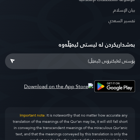
بيان الإسلام
تفسير السعدي
بەشداریکردن لە لیستی ئیمێڵەوە
Important note:
It is noteworthy that no matter how accurate any
translation of the meanings of the Qur’an may be, it will still fall short
in conveying the transcendent meanings of the miraculous Qur’anic
text, and that the meanings conveyed by this translation is only the