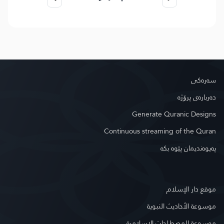
سه‌ره‌كی
دەربارەی پرۆژە
Generate Quranic Designs
Continuous streaming of the Quran
په‌یوه‌ندیمان پێوه‌ بكه‌
موقع دار الإسلام
موسوعة الأحاديث النبوية
موسوعة المصطلحات الإسلامية