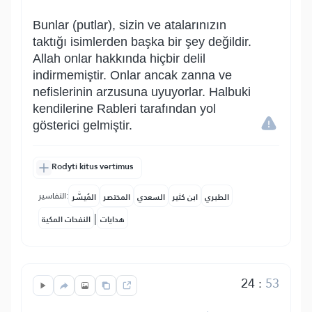
Bunlar (putlar), sizin ve atalarınızın
taktığı isimlerden başka bir şey değildir.
Allah onlar hakkında hiçbir delil
indirmemiştir. Onlar ancak zanna ve
nefislerinin arzusuna uyuyorlar. Halbuki
kendilerine Rableri tarafından yol
gösterici gelmiştir.
Rodyti kitus vertimus
التفاسير:
الطبري
ابن كثير
السعدي
المختصر
المُيسَّر
|
هدايات
النفحات المكية
24
:
53