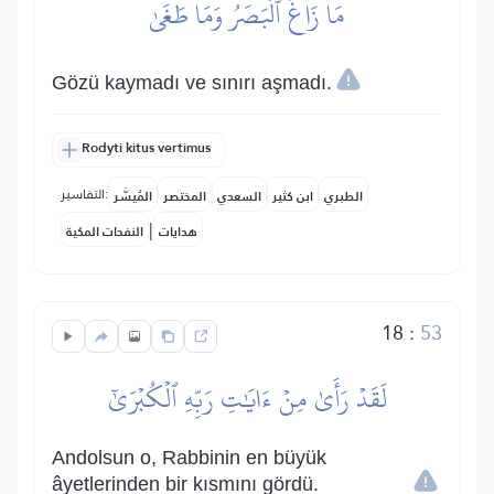
مَا زَاغَ ٱلۡبَصَرُ وَمَا طَغَىٰ
Gözü kaymadı ve sınırı aşmadı.
Rodyti kitus vertimus
التفاسير:
الطبري
ابن كثير
السعدي
المختصر
المُيسَّر
|
هدايات
النفحات المكية
18
:
53
لَقَدۡ رَأَىٰ مِنۡ ءَايَٰتِ رَبِّهِ ٱلۡكُبۡرَىٰٓ
Andolsun o, Rabbinin en büyük
âyetlerinden bir kısmını gördü.