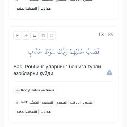
|
هدايات
النفحات المكية
13
:
89
فَصَبَّ عَلَيۡهِمۡ رَبُّكَ سَوۡطَ عَذَابٍ
Бас, Роббинг уларнинг бошига турли
азобларни қуйди.
Rodyti kitus vertimus
التفاسير:
الطبري
ابن كثير
السعدي
المختصر
المُيسَّر
|
هدايات
النفحات المكية