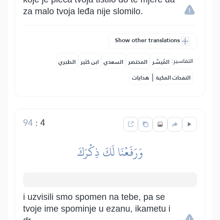
za malo tvoja leđa nije slomilo.
Show other translations
التفاسير:
المُيسَّر
المختصر
السعدي
ابن كثير
الطبري
|
النفحات المكية
هدايات
94
:
4
وَرَفَعۡنَا لَكَ ذِكۡرَكَ
i uzvisili smo spomen na tebe, pa se
tvoje ime spominje u ezanu, ikametu i