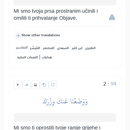
Mi smo tvoja prsa prostranim učinili i
omilili ti prihvatanje Objave.
Show other translations
التفاسير:
الطبري
ابن كثير
السعدي
المختصر
المُيسَّر
|
هدايات
النفحات المكية
2
:
94
وَوَضَعۡنَا عَنكَ وِزۡرَكَ
Mi smo ti oprostili tvoje ranije grijehe i