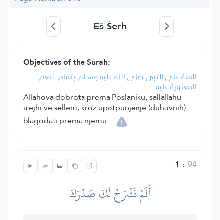
Eš-Šerh
Objectives of the Surah:
المنة على النبي صلى الله عليه وسلم بتمام النعم
المعنوية عليه.
Allahova dobrota prema Poslaniku, sallallahu
alejhi ve sellem, kroz upotpunjenje (duhovnih)
blagodati prema njemu.
1
:
94
أَلَمۡ نَشۡرَحۡ لَكَ صَدۡرَكَ