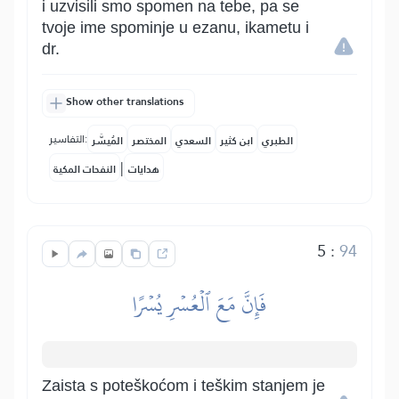
i uzvisili smo spomen na tebe, pa se
tvoje ime spominje u ezanu, ikametu i
dr.
Show other translations
التفاسير:
الطبري
ابن كثير
السعدي
المختصر
المُيسَّر
|
هدايات
النفحات المكية
5
:
94
فَإِنَّ مَعَ ٱلۡعُسۡرِ يُسۡرًا
Zaista s poteškoćom i teškim stanjem je