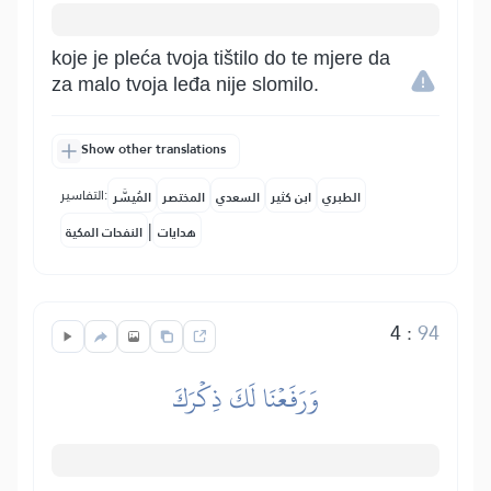
koje je pleća tvoja tištilo do te mjere da
za malo tvoja leđa nije slomilo.
Show other translations
التفاسير:
الطبري
ابن كثير
السعدي
المختصر
المُيسَّر
|
هدايات
النفحات المكية
4
:
94
وَرَفَعۡنَا لَكَ ذِكۡرَكَ