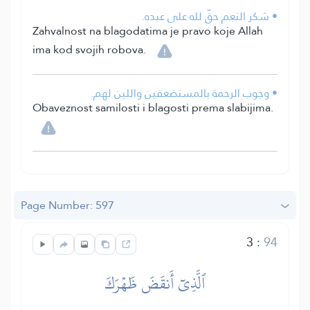
• شكر النعم حقّ لله على عبده.
Zahvalnost na blagodatima je pravo koje Allah
ima kod svojih robova.
• وجوب الرحمة بالمستضعفين واللين لهم.
Obaveznost samilosti i blagosti prema slabijima.
Page Number: 597
3
:
94
ٱلَّذِيٓ أَنقَضَ ظَهۡرَكَ