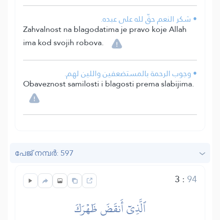
• شكر النعم حقّ لله على عبده.
Zahvalnost na blagodatima je pravo koje Allah
ima kod svojih robova.
• وجوب الرحمة بالمستضعفين واللين لهم.
Obaveznost samilosti i blagosti prema slabijima.
പേജ് നമ്പർ: 597
3
:
94
ٱلَّذِيٓ أَنقَضَ ظَهۡرَكَ