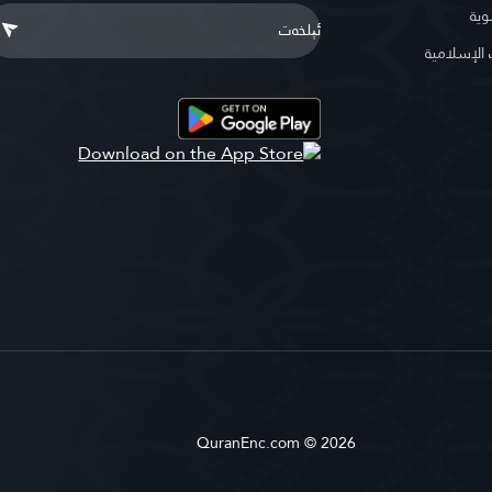
وية
لإسلامية
QuranEnc.com © 2026