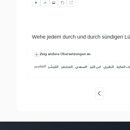
Wehe jedem durch und durch sündigen Lü
Zeig andere Übersetzungen an.
التفاسير:
ات المكية
الطبري
ابن كثير
السعدي
المختصر
المُيسَّر