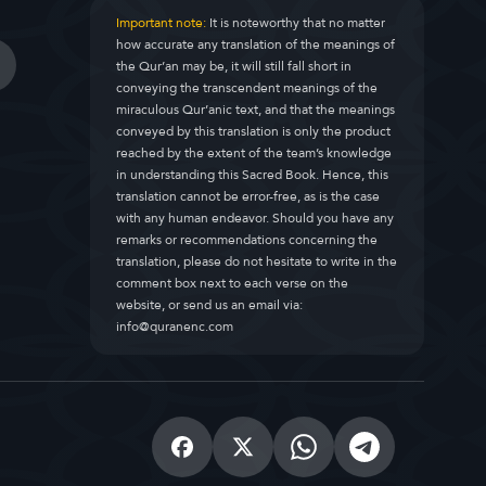
Important note:
It is noteworthy that no matter
how accurate any translation of the meanings of
the Qur’an may be, it will still fall short in
conveying the transcendent meanings of the
miraculous Qur’anic text, and that the meanings
conveyed by this translation is only the product
reached by the extent of the team’s knowledge
in understanding this Sacred Book. Hence, this
translation cannot be error-free, as is the case
with any human endeavor. Should you have any
remarks or recommendations concerning the
translation, please do not hesitate to write in the
comment box next to each verse on the
website, or send us an email via:
info@quranenc.com