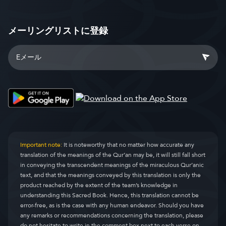
メーリングリストに登録
Important note:
It is noteworthy that no matter how accurate any
translation of the meanings of the Qur’an may be, it will still fall short
in conveying the transcendent meanings of the miraculous Qur’anic
text, and that the meanings conveyed by this translation is only the
product reached by the extent of the team’s knowledge in
understanding this Sacred Book. Hence, this translation cannot be
error-free, as is the case with any human endeavor. Should you have
any remarks or recommendations concerning the translation, please
do not hesitate to write in the comment box next to each verse on