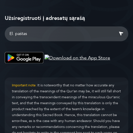
Užsiregistruoti į adresatų sąrašą
Important note:
It is noteworthy that no matter how accurate any
translation of the meanings of the Qur’an may be, it will still fall short
in conveying the transcendent meanings of the miraculous Qur’anic
text, and that the meanings conveyed by this translation is only the
product reached by the extent of the team’s knowledge in
understanding this Sacred Book. Hence, this translation cannot be
error-free, as is the case with any human endeavor. Should you have
any remarks or recommendations concerning the translation, please
do not hesitate to write in the comment box next to each verse on