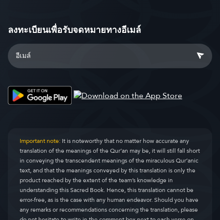
ลงทะเบียนเพื่อรับจดหมายทางอีเมล์
Important note:
It is noteworthy that no matter how accurate any
translation of the meanings of the Qur’an may be, it will still fall short
in conveying the transcendent meanings of the miraculous Qur’anic
text, and that the meanings conveyed by this translation is only the
product reached by the extent of the team’s knowledge in
understanding this Sacred Book. Hence, this translation cannot be
error-free, as is the case with any human endeavor. Should you have
any remarks or recommendations concerning the translation, please
do not hesitate to write in the comment box next to each verse on