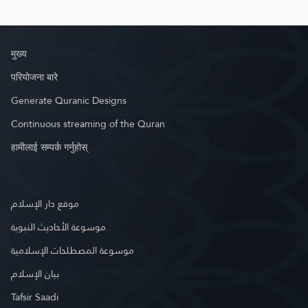
मुख्य
परियोजना बारे
Generate Quranic Designs
Continuous streaming of the Quran
हामीलाई सम्पर्क गर्नुहोस्
موقع دار الإسلام
موسوعة الأحاديث النبوية
موسوعة المصطلحات الإسلامية
بيان الإسلام
Tafsir Saadi