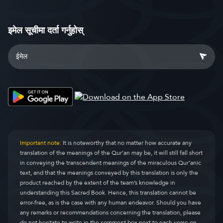
इमेल सूचीमा दर्ता गर्नुहोस्
Important note:
It is noteworthy that no matter how accurate any
translation of the meanings of the Qur’an may be, it will still fall short
in conveying the transcendent meanings of the miraculous Qur’anic
text, and that the meanings conveyed by this translation is only the
product reached by the extent of the team’s knowledge in
understanding this Sacred Book. Hence, this translation cannot be
error-free, as is the case with any human endeavor. Should you have
any remarks or recommendations concerning the translation, please
do not hesitate to write in the comment box next to each verse on