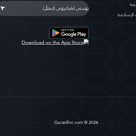
وية
لإسلامية
QuranEnc.com © 2026