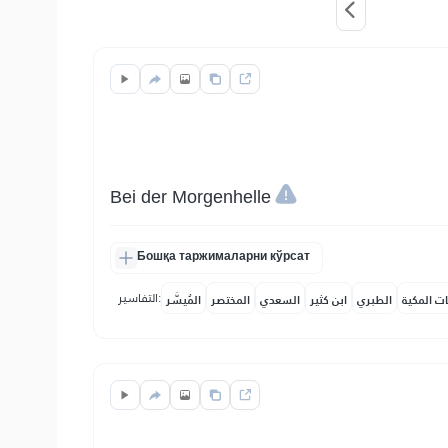
Bei der Morgenhelle
Бошқа таржималарни кўрсат
التفاسير:
ات المكية
الطبري
ابن كثير
السعدي
المختصر
المُيسَّر