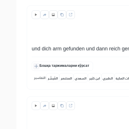
und dich arm gefunden und dann reich g
Бошқа таржималарни кўрсат
التفاسير:
ات المكية
الطبري
ابن كثير
السعدي
المختصر
المُيسَّر