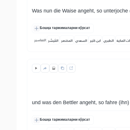
Was nun die Waise angeht, so unterjoche (
Бошқа таржималарни кўрсат
التفاسير:
ات المكية
الطبري
ابن كثير
السعدي
المختصر
المُيسَّر
und was den Bettler angeht, so fahre (ihn) 
Бошқа таржималарни кўрсат