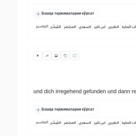
Бошқа таржималарни кўрсат
التفاسير:
ات المكية
الطبري
ابن كثير
السعدي
المختصر
المُيسَّر
und dich irregehend gefunden und dann re
Бошқа таржималарни кўрсат
التفاسير:
ات المكية
الطبري
ابن كثير
السعدي
المختصر
المُيسَّر