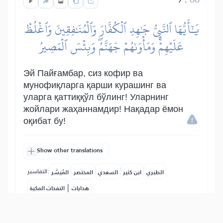
يَٰٓأَيُّهَا ٱلنَّبِيُّ جَٰهِدِ ٱلۡكُفَّارَ وَٱلۡمُنَٰفِقِينَ وَٱغۡلُظۡ
عَلَيۡهِمۡۚ وَمَأۡوَىٰهُمۡ جَهَنَّمُۖ وَبِئۡسَ ٱلۡمَصِيرُ
Эй Пайғамбар, сиз кофир ва
мунофиқларга қарши курашинг ва
уларга қаттиққўл бўлинг! Уларнинг
жойлари жаҳаннамдир! Нақадар ёмон
оқибат бу!
Show other translations
التفاسير:
الطبري
ابن كثير
السعدي
المختصر
المُيسَّر
|
هدايات
النفحات المكية