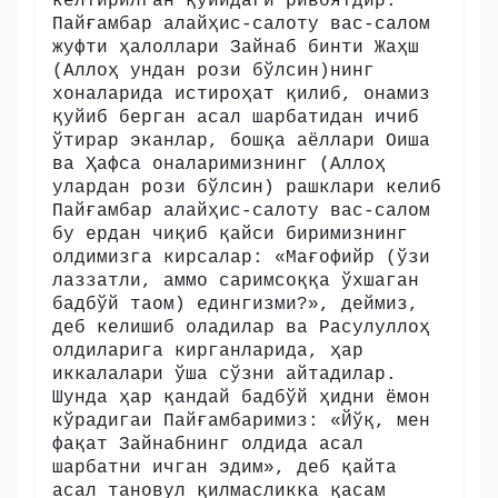
келтирилган қуйидаги ривоятдир:
Пайғамбар алайҳис-салоту вас-салом
жуфти ҳалоллари Зайнаб бинти Жаҳш
(Аллоҳ ундан рози бўлсин)нинг
хоналарида истироҳат қилиб, онамиз
қуйиб берган асал шарбатидан ичиб
ўтирар эканлар, бошқа аёллари Оиша
ва Ҳафса оналаримизнинг (Аллоҳ
улардан рози бўлсин) рашклари келиб
Пайғамбар алайҳис-салоту вас-салом
бу ердан чиқиб қайси биримизнинг
олдимизга кирсалар: «Мағофийр (ўзи
лаззатли, аммо саримсоққа ўхшаган
бадбўй таом) едингизми?», деймиз,
деб келишиб оладилар ва Расулуллоҳ
олдиларига кирганларида, ҳар
иккалалари ўша сўзни айтадилар.
Шунда ҳар қандай бадбўй ҳидни ёмон
кўрадигаи Пайғамбаримиз: «Йўқ, мен
фақат Зайнабнинг олдида асал
шарбатни ичган эдим», деб қайта
асал тановул қилмасликка қасам