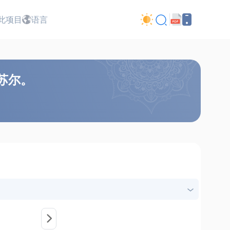
此项目
语言
曼苏尔。