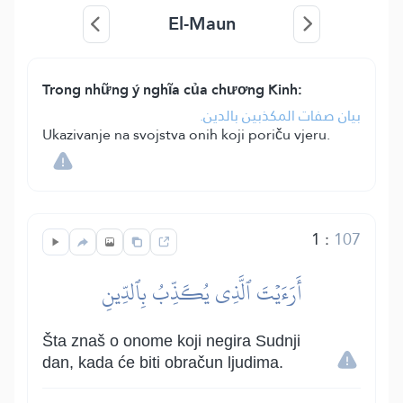
El-Maun
Trong những ý nghĩa của chương Kinh:
بيان صفات المكذبين بالدين.
Ukazivanje na svojstva onih koji poriču vjeru.
1
:
107
أَرَءَيۡتَ ٱلَّذِي يُكَذِّبُ بِٱلدِّينِ
Šta znaš o onome koji negira Sudnji
dan, kada će biti obračun ljudima.