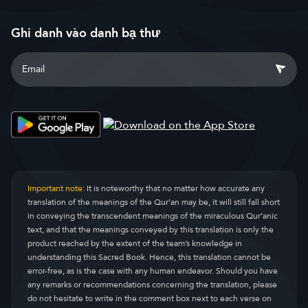
Ghi danh vào danh bạ thư
Important note:
It is noteworthy that no matter how accurate any
translation of the meanings of the Qur’an may be, it will still fall short
in conveying the transcendent meanings of the miraculous Qur’anic
text, and that the meanings conveyed by this translation is only the
product reached by the extent of the team’s knowledge in
understanding this Sacred Book. Hence, this translation cannot be
error-free, as is the case with any human endeavor. Should you have
any remarks or recommendations concerning the translation, please
do not hesitate to write in the comment box next to each verse on