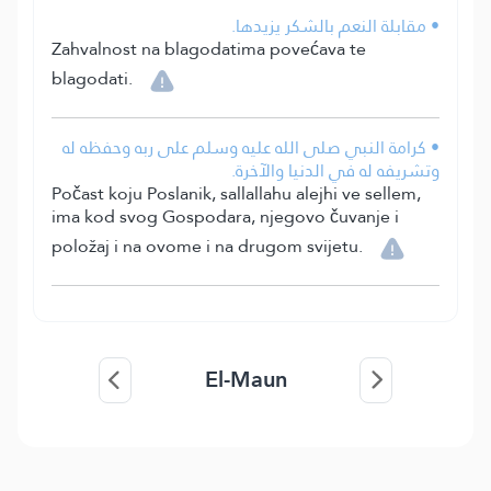
• مقابلة النعم بالشكر يزيدها.
Zahvalnost na blagodatima povećava te
blagodati.
• كرامة النبي صلى الله عليه وسلم على ربه وحفظه له
وتشريفه له في الدنيا والآخرة.
Počast koju Poslanik, sallallahu alejhi ve sellem,
ima kod svog Gospodara, njegovo čuvanje i
položaj i na ovome i na drugom svijetu.
El-Maun