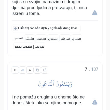
koji se u svojim namazima i drugim
djelima pred ljudima pretvaraju, tj. nisu
iskreni u tome.
Hiển thị các bản dịch ý nghĩa nội dung khác
التفاسير:
الطبري
ابن كثير
السعدي
المختصر
المُيسَّر
|
هدايات
النفحات المكية
7
:
107
وَيَمۡنَعُونَ ٱلۡمَاعُونَ
I ne pomažu drugima u onome što ne
donosi štetu ako se njime pomogne.