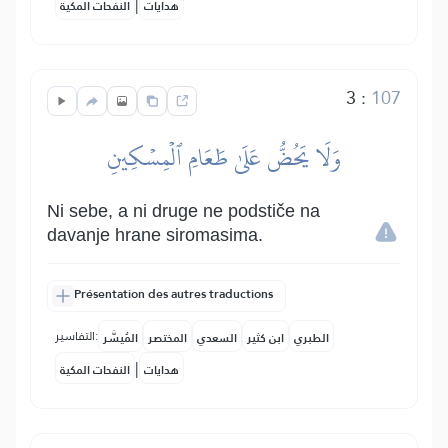
|
هدايات
النفحات المكية
3
:
107
وَلَا يَحُضُّ عَلَىٰ طَعَامِ ٱلۡمِسۡكِينِ
Ni sebe, a ni druge ne podstiče na
davanje hrane siromasima.
Présentation des autres traductions
التفاسير:
الطبري
ابن كثير
السعدي
المختصر
المُيسَّر
|
هدايات
النفحات المكية