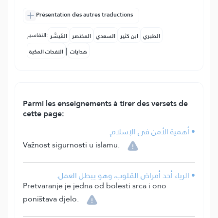
Présentation des autres traductions
التفاسير:
الطبري
ابن كثير
السعدي
المختصر
المُيسَّر
|
هدايات
النفحات المكية
Parmi les enseignements à tirer des versets de
cette page:
• أهمية الأمن في الإسلام.
Važnost sigurnosti u islamu.
• الرياء أحد أمراض القلوب، وهو يبطل العمل.
Pretvaranje je jedna od bolesti srca i ono
poništava djelo.