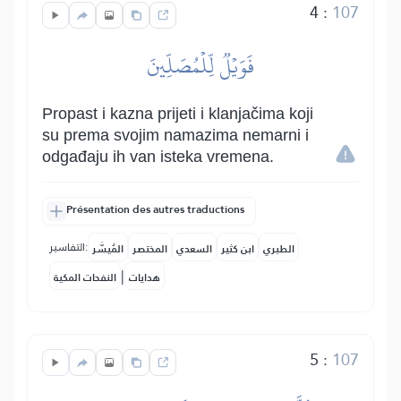
4
:
107
فَوَيۡلٞ لِّلۡمُصَلِّينَ
Propast i kazna prijeti i klanjačima koji
su prema svojim namazima nemarni i
odgađaju ih van isteka vremena.
Présentation des autres traductions
التفاسير:
الطبري
ابن كثير
السعدي
المختصر
المُيسَّر
|
هدايات
النفحات المكية
5
:
107