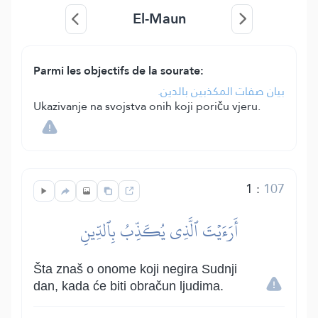
El-Maun
Parmi les objectifs de la sourate:
بيان صفات المكذبين بالدين.
Ukazivanje na svojstva onih koji poriču vjeru.
1
:
107
أَرَءَيۡتَ ٱلَّذِي يُكَذِّبُ بِٱلدِّينِ
Šta znaš o onome koji negira Sudnji
dan, kada će biti obračun ljudima.