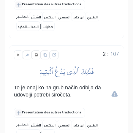
Présentation des autres traductions
التفاسير:
الطبري
ابن كثير
السعدي
المختصر
المُيسَّر
|
هدايات
النفحات المكية
2
:
107
فَذَٰلِكَ ٱلَّذِي يَدُعُّ ٱلۡيَتِيمَ
To je onaj ko na grub način odbija da
udovolji potrebi siročeta.
Présentation des autres traductions
التفاسير:
الطبري
ابن كثير
السعدي
المختصر
المُيسَّر