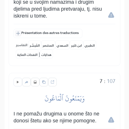
koji se u svojim namazima i drugim
djelima pred ljudima pretvaraju, tj. nisu
iskreni u tome.
Présentation des autres traductions
التفاسير:
الطبري
ابن كثير
السعدي
المختصر
المُيسَّر
|
هدايات
النفحات المكية
7
:
107
وَيَمۡنَعُونَ ٱلۡمَاعُونَ
I ne pomažu drugima u onome što ne
donosi štetu ako se njime pomogne.