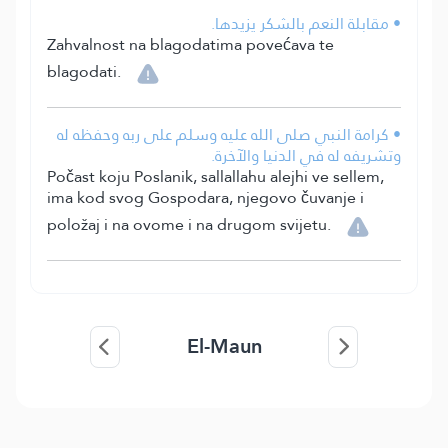
• مقابلة النعم بالشكر يزيدها.
Zahvalnost na blagodatima povećava te
blagodati.
• كرامة النبي صلى الله عليه وسلم على ربه وحفظه له
وتشريفه له في الدنيا والآخرة.
Počast koju Poslanik, sallallahu alejhi ve sellem,
ima kod svog Gospodara, njegovo čuvanje i
položaj i na ovome i na drugom svijetu.
El-Maun