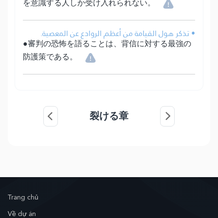
を意識する人しか受け入れられない。
• تذكر هول القيامة من أعظم الروادع عن المعصية.
●審判の恐怖を語ることは、背信に対する最強の
防護策である。
裂ける章
Trang chủ
Về dự án