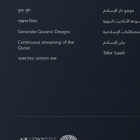
মুখ্য পৃষ্ঠা
موقع دار الإسلام
প্ৰকল্পৰ বিষয়ে
عة الأحاديث النبوية
Generate Quranic Designs
مصطلحات الإسلامية
Continuous streaming of the
بيان الإسلام
Quran
Tafsir Saadi
আমাৰ সৈতে যোগাযোগ কৰক