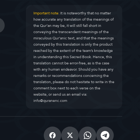
Important note:
It is noteworthy that no matter
how accurate any translation of the meanings of
the Qur’an may be, it will still fall short in
conveying the transcendent meanings of the
miraculous Qur’anic text, and that the meanings
conveyed by this translation is only the product
reached by the extent of the team’s knowledge
in understanding this Sacred Book. Hence, this
translation cannot be error-free, as is the case
with any human endeavor. Should you have any
remarks or recommendations concerning the
translation, please do not hesitate to write in the
comment box next to each verse on the
website, or send us an email via:
info@quranenc.com