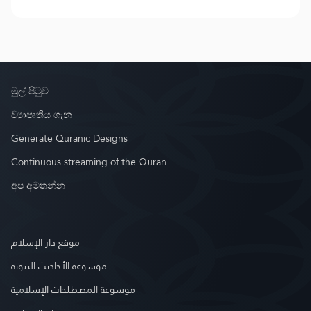
මුල් පිටුව
ව්‍යාපෘතිය ගැන
Generate Quranic Designs
Continuous streaming of the Quran
අප අමතන්න
موقع دار الإسلام
موسوعة الأحاديث النبوية
موسوعة المصطلحات الإسلامية