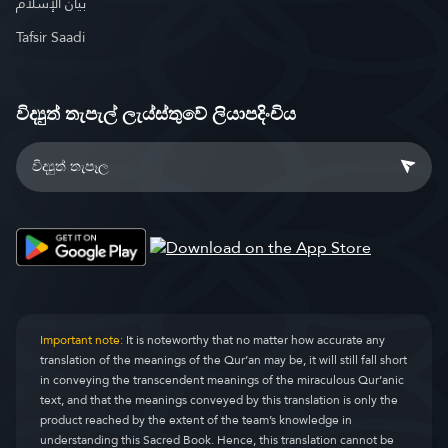
بيان الإسلام
Tafsir Saadi
විද්‍යුත් තැපැල් ලැය්ස්තුවේ ලියාපදිංචිය
Important note:
It is noteworthy that no matter how accurate any
translation of the meanings of the Qur’an may be, it will still fall short
in conveying the transcendent meanings of the miraculous Qur’anic
text, and that the meanings conveyed by this translation is only the
product reached by the extent of the team’s knowledge in
understanding this Sacred Book. Hence, this translation cannot be