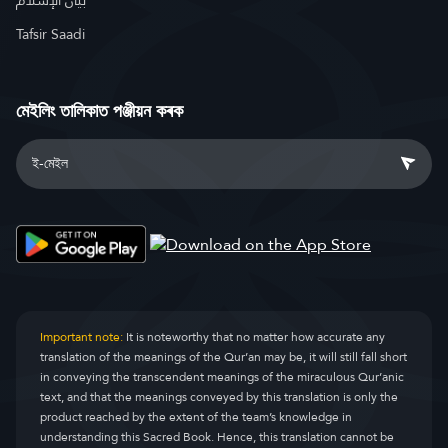
بيان الإسلام
Tafsir Saadi
মেইলিং তালিকাত পঞ্জীয়ন কৰক
Important note:
It is noteworthy that no matter how accurate any
translation of the meanings of the Qur’an may be, it will still fall short
in conveying the transcendent meanings of the miraculous Qur’anic
text, and that the meanings conveyed by this translation is only the
product reached by the extent of the team’s knowledge in
understanding this Sacred Book. Hence, this translation cannot be