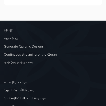
মুখ্য পৃষ্ঠা
প্ৰকল্পৰ বিষয়ে
Generate Quranic Designs
Continuous streaming of the Quran
আমাৰ সৈতে যোগাযোগ কৰক
موقع دار الإسلام
موسوعة الأحاديث النبوية
موسوعة المصطلحات الإسلامية