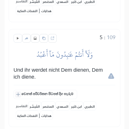
التفاسير:
الطبري
ابن كثير
السعدي
المختصر
المُيسَّر
|
هدايات
النفحات المكية
5
:
109
وَلَآ أَنتُمۡ عَٰبِدُونَ مَآ أَعۡبُدُ
Und ihr werdet nicht Dem dienen, Dem
ich diene.
වෙනත් පරිවර්තන පිටපත් දිග හැරුම
التفاسير:
الطبري
ابن كثير
السعدي
المختصر
المُيسَّر
|
هدايات
النفحات المكية