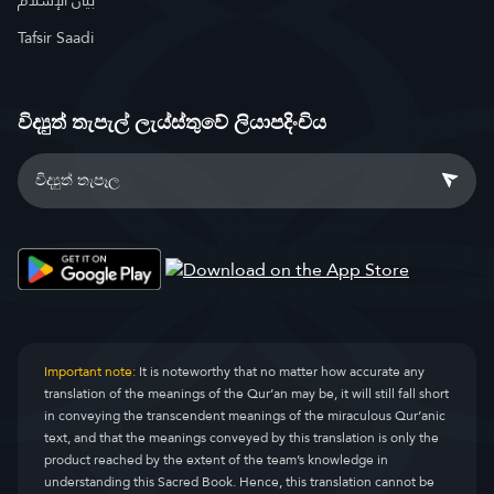
بيان الإسلام
Tafsir Saadi
විද්‍යුත් තැපැල් ලැය්ස්තුවේ ලියාපදිංචිය
Important note:
It is noteworthy that no matter how accurate any
translation of the meanings of the Qur’an may be, it will still fall short
in conveying the transcendent meanings of the miraculous Qur’anic
text, and that the meanings conveyed by this translation is only the
product reached by the extent of the team’s knowledge in
understanding this Sacred Book. Hence, this translation cannot be