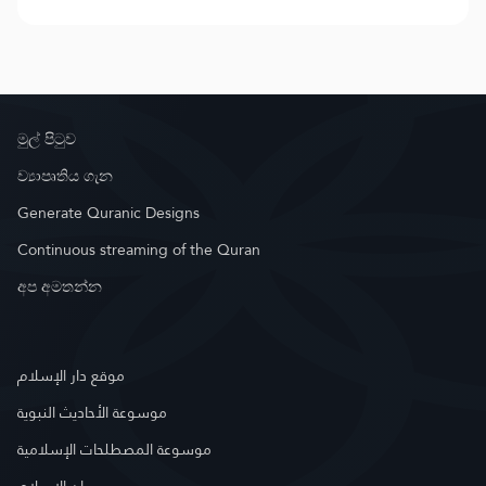
මුල් පිටුව
ව්‍යාපෘතිය ගැන
Generate Quranic Designs
Continuous streaming of the Quran
අප අමතන්න
موقع دار الإسلام
موسوعة الأحاديث النبوية
موسوعة المصطلحات الإسلامية