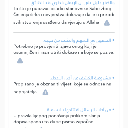
والكفر دليل على أن الإيمان فطري عند الخلائق.
To što je pupavac osudio stanovnike Sabe zbog
činjenja širka i nevjerstva dokazuje da je u prirodi
svih stvorenja usađeno da vjeruju u Allaha
• التحقيق مع المتهم والتثبت من حججه.
Potrebno je provjeriti izjavu onog koji je
osumnjičen i razmotriti dokaze na koje se poziva.
• مشروعية الكشف عن أخبار الأعداء.
Propisano je obznaniti vijesti koje se odnose na
neprijatelja.
• من آداب الرسائل افتتاحها بالبسملة.
U pravila lijepog ponašanja prilikom slanja
dopisa spada i to da se pismo započne