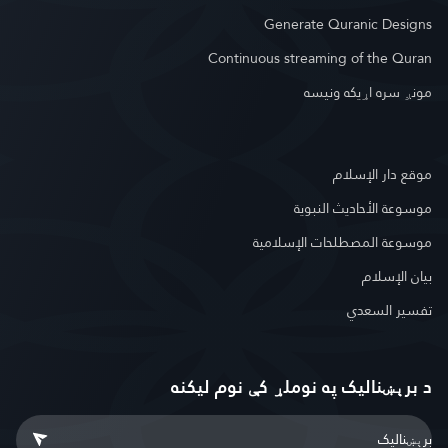
Generate Quranic Designs
Continuous streaming of the Quran
مونږ سره اړیکه ونیسه
موقع دار الإسلام
موسوعة الأحاديث النبوية
موسوعة المصطلحات الإسلامية
بيان الإسلام
تفسير السعدي
د برېښنالیک په نوملړ کې نوم لیکنه