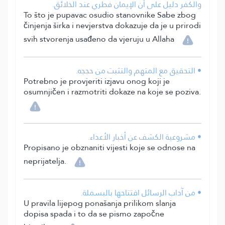
والكفر دليل على أن الإيمان فطري عند الخلائق.
To što je pupavac osudio stanovnike Sabe zbog
činjenja širka i nevjerstva dokazuje da je u prirodi
svih stvorenja usađeno da vjeruju u Allaha
• التحقيق مع المتهم والتثبت من حججه.
Potrebno je provjeriti izjavu onog koji je
osumnjičen i razmotriti dokaze na koje se poziva.
• مشروعية الكشف عن أخبار الأعداء.
Propisano je obznaniti vijesti koje se odnose na
neprijatelja.
• من آداب الرسائل افتتاحها بالبسملة.
U pravila lijepog ponašanja prilikom slanja
dopisa spada i to da se pismo započne