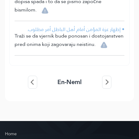
dopisa spada i to da se pismo započne
bismilom.
• إظهار عزة المؤمن أمام أهل الباطل أمر مطلوب.
Traži se da vjernik bude ponosan i dostojanstven
pred onima koji zagovaraju neistinu.
En-Neml
Home