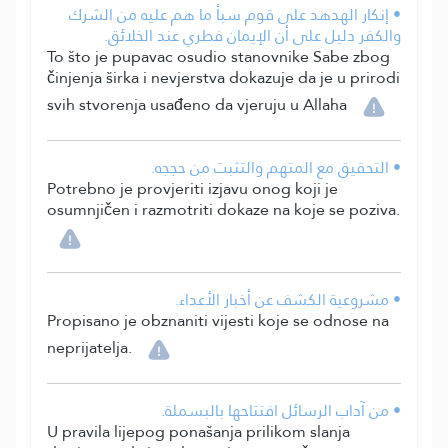
• إنكار الهدهد على قوم سبأ ما هم عليه من الشرك
والكفر دليل على أن الإيمان فطري عند الخلائق.
To što je pupavac osudio stanovnike Sabe zbog
činjenja širka i nevjerstva dokazuje da je u prirodi
svih stvorenja usađeno da vjeruju u Allaha
• التحقيق مع المتهم والتثبت من حججه.
Potrebno je provjeriti izjavu onog koji je
osumnjičen i razmotriti dokaze na koje se poziva.
• مشروعية الكشف عن أخبار الأعداء.
Propisano je obznaniti vijesti koje se odnose na
neprijatelja.
• من آداب الرسائل افتتاحها بالبسملة.
U pravila lijepog ponašanja prilikom slanja