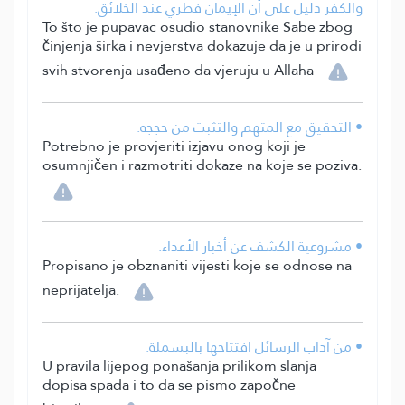
والكفر دليل على أن الإيمان فطري عند الخلائق.
To što je pupavac osudio stanovnike Sabe zbog
činjenja širka i nevjerstva dokazuje da je u prirodi
svih stvorenja usađeno da vjeruju u Allaha
• التحقيق مع المتهم والتثبت من حججه.
Potrebno je provjeriti izjavu onog koji je
osumnjičen i razmotriti dokaze na koje se poziva.
• مشروعية الكشف عن أخبار الأعداء.
Propisano je obznaniti vijesti koje se odnose na
neprijatelja.
• من آداب الرسائل افتتاحها بالبسملة.
U pravila lijepog ponašanja prilikom slanja
dopisa spada i to da se pismo započne