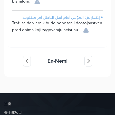
bismilom.
• إظهار عزة المؤمن أمام أهل الباطل أمر مطلوب.
Traži se da vjernik bude ponosan i dostojanstven
pred onima koji zagovaraju neistinu.
En-Neml
主页
关于此项目