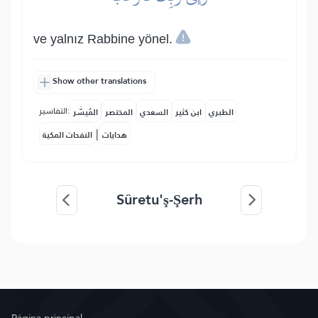
ve yalnız Rabbine yönel.
Show other translations
التفاسير:
الطبري
ابن كثير
السعدي
المختصر
المُيسَّر
|
هدايات
النفحات المكية
Sûretu'ş-Şerh