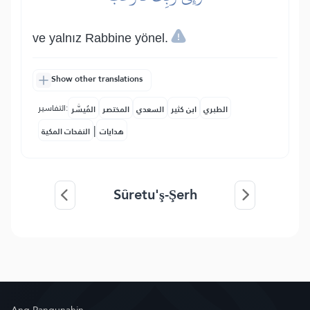
ve yalnız Rabbine yönel.
Show other translations
التفاسير:
الطبري
ابن كثير
السعدي
المختصر
المُيسَّر
|
هدايات
النفحات المكية
Sûretu'ş-Şerh