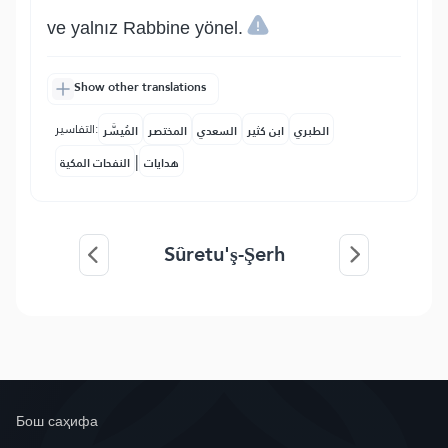
ve yalnız Rabbine yönel.
Show other translations
التفاسير:
الطبري
ابن كثير
السعدي
المختصر
المُيسَّر
|
هدايات
النفحات المكية
Sûretu'ş-Şerh
Бош саҳифа