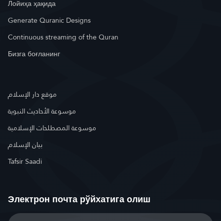
Лойиҳа ҳақида
Generate Quranic Designs
Continuous streaming of the Quran
Бизга боғланинг
موقع دار الإسلام
موسوعة الأحاديث النبوية
موسوعة المصطلحات الإسلامية
بيان الإسلام
Tafsir Saadi
Электрон почта рўйхатига олиш