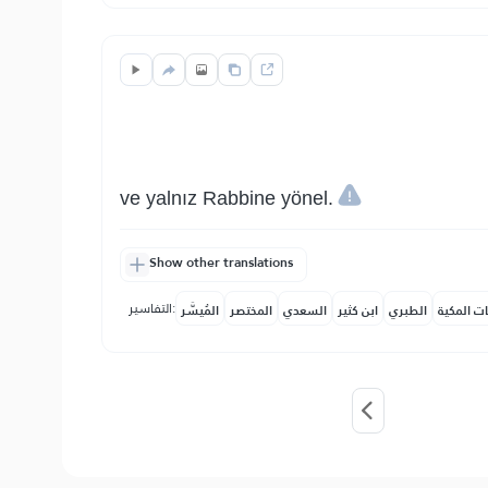
ve yalnız Rabbine yönel.
Show other translations
التفاسير:
ات المكية
الطبري
ابن كثير
السعدي
المختصر
المُيسَّر