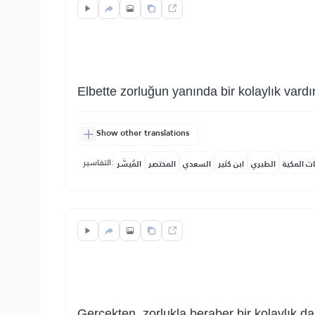
Elbette zorluğun yanında bir kolaylık vardır
Show other translations
التفاسير:
ات المكية
الطبري
ابن كثير
السعدي
المختصر
المُيسَّر
Gerçekten, zorlukla beraber bir kolaylık da