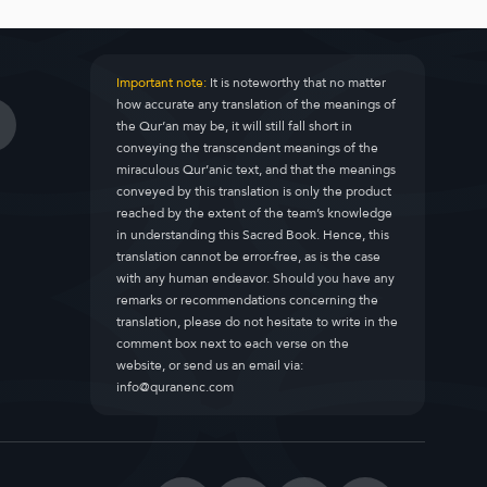
Important note:
It is noteworthy that no matter
how accurate any translation of the meanings of
the Qur’an may be, it will still fall short in
conveying the transcendent meanings of the
miraculous Qur’anic text, and that the meanings
conveyed by this translation is only the product
reached by the extent of the team’s knowledge
in understanding this Sacred Book. Hence, this
translation cannot be error-free, as is the case
with any human endeavor. Should you have any
remarks or recommendations concerning the
translation, please do not hesitate to write in the
comment box next to each verse on the
website, or send us an email via:
info@quranenc.com