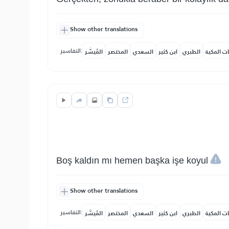
Show other translations
التفاسير:
ات المكية
الطبري
ابن كثير
السعدي
المختصر
المُيسَّر
Boş kaldın mı hemen başka işe koyul
Show other translations
التفاسير:
ات المكية
الطبري
ابن كثير
السعدي
المختصر
المُيسَّر