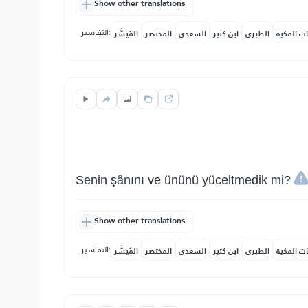
Show other translations
التفاسير:
ات المكية
الطبري
ابن كثير
السعدي
المختصر
المُيسَّر
Senin şânını ve ününü yüceltmedik mi?
Show other translations
التفاسير:
ات المكية
الطبري
ابن كثير
السعدي
المختصر
المُيسَّر