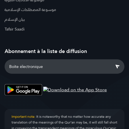
موسوعة المصطلحات الإسلامية
بيان الإسلام
Tafsir Saadi
Abonnement à la liste de diffusion
Important note:
It is noteworthy that no matter how accurate any
translation of the meanings of the Qur’an may be, it will still fall short
in conveying the transcendent meanings of the miraculous Qur’anic