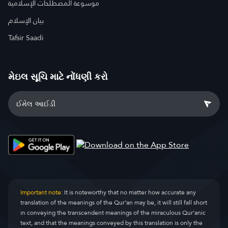
موسوعة المصطلحات الإسلامية
بيان الإسلام
Tafsir Saadi
મેઇલ સૂચિ માટે નોંધણી કરો
Important note:
It is noteworthy that no matter how accurate any
translation of the meanings of the Qur’an may be, it will still fall short
in conveying the transcendent meanings of the miraculous Qur’anic
text, and that the meanings conveyed by this translation is only the