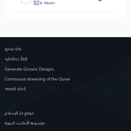
6 આયત
મુખ્ય પેજ
પ્રોજેકટ વિશે
Generate Quranic Designs
Continuous streaming of the Quran
અમારો સંપર્ક
موقع دار الإسلام
موسوعة الأحاديث النبوية