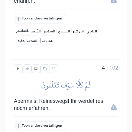
erfahren.
Toon andere vertalingen
التفاسير:
الطبري
ابن كثير
السعدي
المختصر
المُيسَّر
|
هدايات
النفحات المكية
4
:
102
ثُمَّ كَلَّا سَوۡفَ تَعۡلَمُونَ
Abermals: Keineswegs! Ihr werdet (es
noch) erfahren.
Toon andere vertalingen