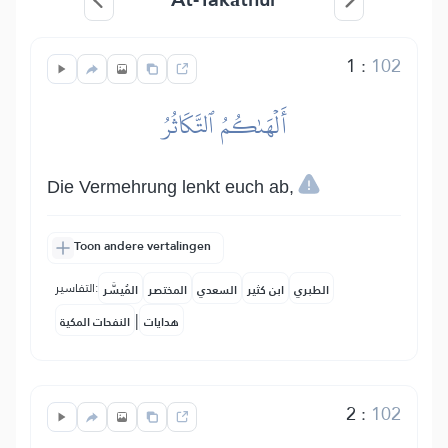
1
:
102
أَلۡهَىٰكُمُ ٱلتَّكَاثُرُ
Die Vermehrung lenkt euch ab,
Toon andere vertalingen
التفاسير:
الطبري
ابن كثير
السعدي
المختصر
المُيسَّر
|
هدايات
النفحات المكية
2
:
102