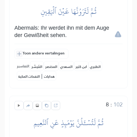
ثُمَّ لَتَرَوُنَّهَا عَيۡنَ ٱلۡيَقِينِ
Abermals: Ihr werdet ihn mit dem Auge
der Gewißheit sehen.
Toon andere vertalingen
التفاسير:
الطبري
ابن كثير
السعدي
المختصر
المُيسَّر
|
هدايات
النفحات المكية
8
:
102
ثُمَّ لَتُسۡـَٔلُنَّ يَوۡمَئِذٍ عَنِ ٱلنَّعِيمِ