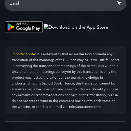
Important note:
It is noteworthy that no matter how accurate any
translation of the meanings of the Qur’an may be, it will still fall short
in conveying the transcendent meanings of the miraculous Qur’anic
text, and that the meanings conveyed by this translation is only the
product reached by the extent of the team’s knowledge in
understanding this Sacred Book. Hence, this translation cannot be
error-free, as is the case with any human endeavor. Should you have
any remarks or recommendations concerning the translation, please
do not hesitate to write in the comment box next to each verse on
the website, or send us an email via:
info@quranenc.com