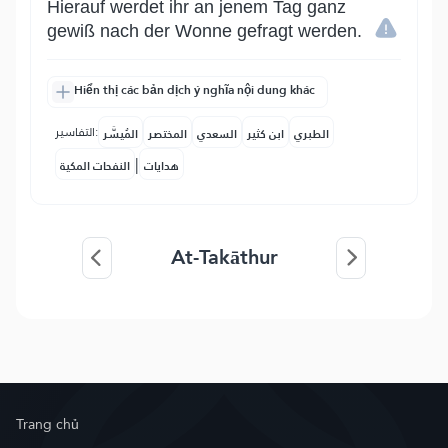
Hierauf werdet ihr an jenem Tag ganz
gewiß nach der Wonne gefragt werden.
Hiển thị các bản dịch ý nghĩa nội dung khác
التفاسير:
الطبري
ابن كثير
السعدي
المختصر
المُيسَّر
|
هدايات
النفحات المكية
At-Takāthur
Trang chủ