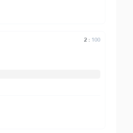
2
:
100