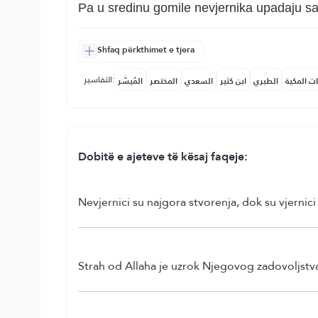
Pa u sredinu gomile nevjernika upadaju sa
Shfaq përkthimet e tjera
التفاسير:
ات المكية
الطبري
ابن كثير
السعدي
المختصر
المُيسَّر
Dobitë e ajeteve të kësaj faqeje:
Nevjernici su najgora stvorenja, dok su vjernici 
Strah od Allaha je uzrok Njegovog zadovoljst