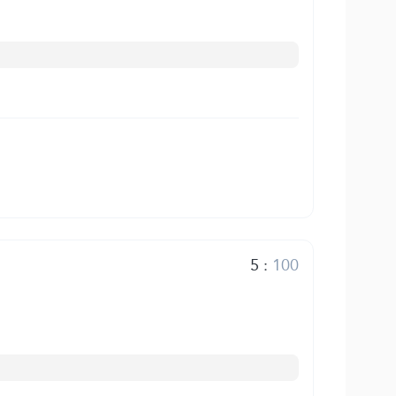
5
:
100