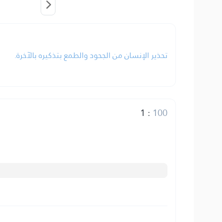
تحذير الإنسان من الجحود والطمع بتذكيره بالآخرة.
1
:
100