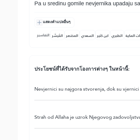
Pa u sredinu gomile nevjernika upadaju sa
แสดงคำแปลอื่นๆ
التفاسير:
ات المكية
الطبري
ابن كثير
السعدي
المختصر
المُيسَّر
ประโยชน์​ที่​ได้รับ​จากโองการต่างๆ ในหน้านี้:
Nevjernici su najgora stvorenja, dok su vjernici 
Strah od Allaha je uzrok Njegovog zadovoljst