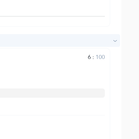
6
:
100