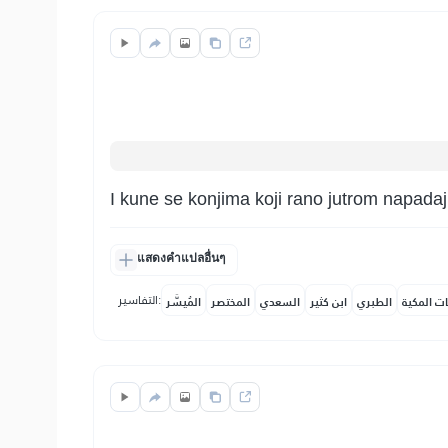
I kune se konjima koji rano jutrom napadaju
แสดงคำแปลอื่นๆ
التفاسير:
ات المكية
الطبري
ابن كثير
السعدي
المختصر
المُيسَّر