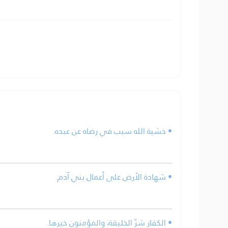
• خشية الله سبب في رضاه عن عبده.
• شهادة الأرض على أعمال بني آدم.
• الكفار شرّ الخليقة، والمؤمنون خيرها.