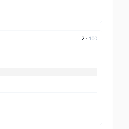
2
:
100