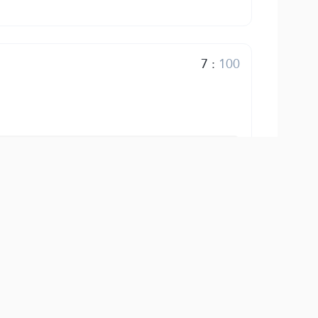
7
:
100
8
:
100