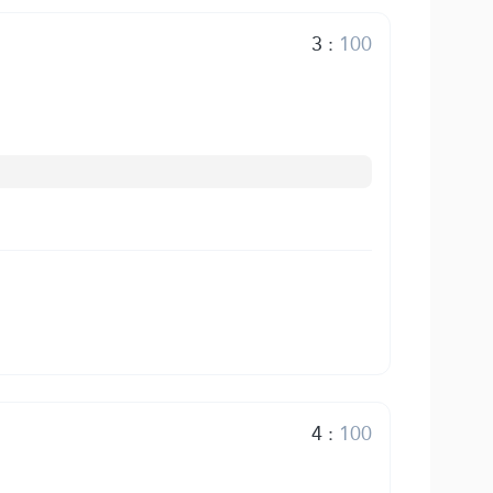
3
:
100
4
:
100