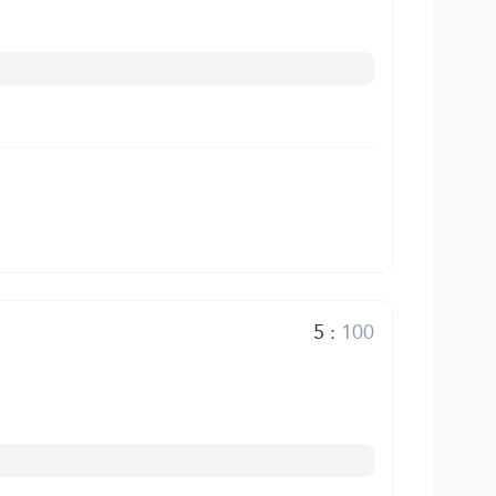
5
:
100