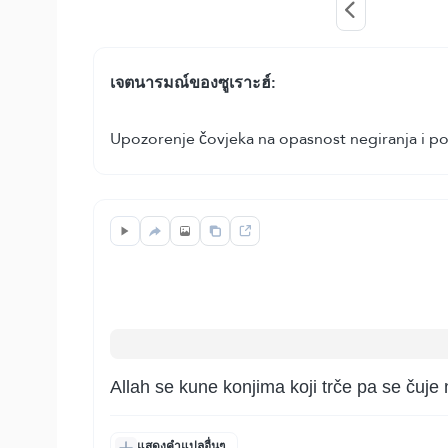
เจตนารมณ์ของซูเราะฮ์:
Upozorenje čovjeka na opasnost negiranja i p
Allah se kune konjima koji trče pa se čuje n
แสดงคำแปลอื่นๆ