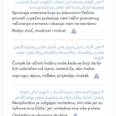
• في العلم بمقدار لبث أصحاب الكهف، ضبط للحساب،
ومعرفة لكمال قدرة الله تعالى وحكمته ورحمته.
Spoznaja vremena koje su stanovnici Pećine
proveli u pećini pokazuje nam način preciznog
računanja vremena i ukazuje nam na savršenu
Božiju moć, mudrost i milost.
• في الآيات دليل صريح على الفرار بالدين وهجرة الأهل
والبنين والقرابات والأصدقاء والأوطان والأموال؛ خوف
الفتنة.
Čovjek će učiniti hidžru onda kada se boji da će
biti odvraćen od vjere; ostavit će, ako treba,
suprugu, djecu, rođake, prijatelje, imetak.
• ضرورة الاهتمام بتربية الشباب؛ لأنهم أزكى قلوبًا،
وأنقى أفئدة، وأكثر حماسة، وعليهم تقوم نهضة الأمم.
Neophodno je odgajati omladinu, tim više jer su
njihova srca čišća i jer omladina ima više poleta.
Omladina je okosnica društva.