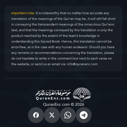
Important note:
It is noteworthy that no matter how accurate any
translation of the meanings of the Qur’an may be, it will still fall short
in conveying the transcendent meanings of the miraculous Qur’anic
text, and that the meanings conveyed by this translation is only the
product reached by the extent of the team’s knowledge in
understanding this Sacred Book. Hence, this translation cannot be
error-free, as is the case with any human endeavor. Should you have
any remarks or recommendations concerning the translation, please
do not hesitate to write in the comment box next to each verse on
the website, or send us an email via:
info@quranenc.com
QuranEnc.com © 2026