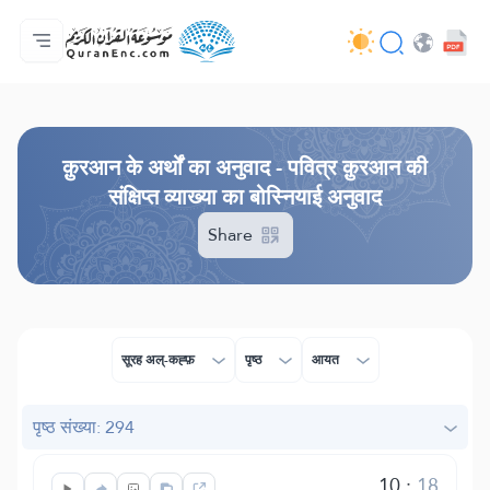
मुख्य
अनुवादों की सूची
Audio
अपडेट करने वालों की सेवाएँ - API
परियोजना के बारे में
हमसे सम्पर्क करें
भाषा
Browse Old Version
क़ुरआन के अर्थों का अनुवाद - पवित्र क़ुरआन की
संक्षिप्त व्याख्या का बोस्नियाई अनुवाद
Share
सूरह अल्-कह्फ़
पृष्ठ
आयत
पृष्ठ संख्या: 294
10
:
18