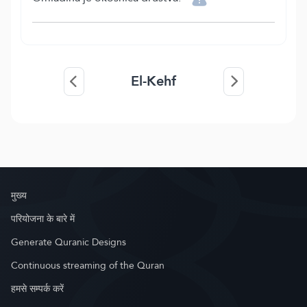
El-Kehf
मुख्य
परियोजना के बारे में
Generate Quranic Designs
Continuous streaming of the Quran
हमसे सम्पर्क करें