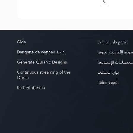
Gida
موقع دار الإسلام
Dangane da wannan aikin
عة الأحاديث النبوية
Generate Quranic Designs
مصطلحات الإسلامية
Continuous streaming of the
بيان الإسلام
Quran
Tafsir Saadi
Ka tuntube mu