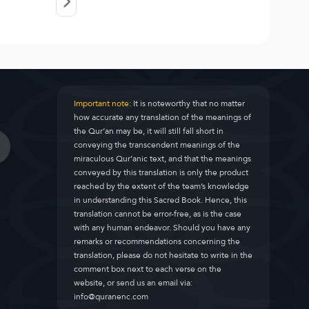
Important note:
It is noteworthy that no matter
how accurate any translation of the meanings of
the Qur’an may be, it will still fall short in
conveying the transcendent meanings of the
miraculous Qur’anic text, and that the meanings
conveyed by this translation is only the product
reached by the extent of the team’s knowledge
in understanding this Sacred Book. Hence, this
translation cannot be error-free, as is the case
with any human endeavor. Should you have any
remarks or recommendations concerning the
translation, please do not hesitate to write in the
comment box next to each verse on the
website, or send us an email via:
info@quranenc.com