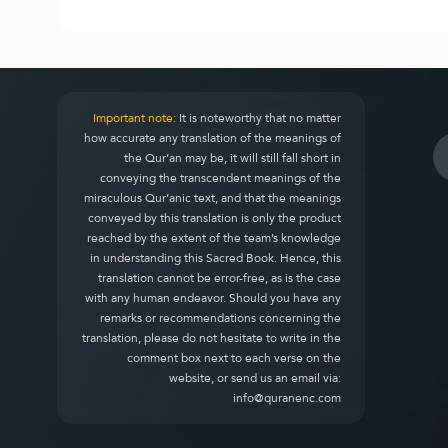
Important note:
It is noteworthy that no matter
how accurate any translation of the meanings of
the Qur’an may be, it will still fall short in
conveying the transcendent meanings of the
miraculous Qur’anic text, and that the meanings
conveyed by this translation is only the product
reached by the extent of the team’s knowledge
in understanding this Sacred Book. Hence, this
translation cannot be error-free, as is the case
with any human endeavor. Should you have any
remarks or recommendations concerning the
translation, please do not hesitate to write in the
comment box next to each verse on the
website, or send us an email via:
info@quranenc.com