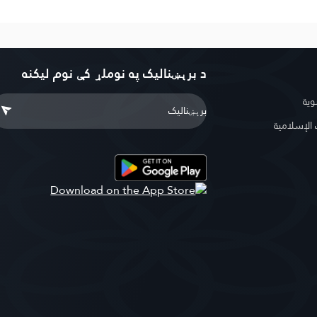
د برېښنالیک په نوملړ کې نوم لیکنه
وية
لإسلامية