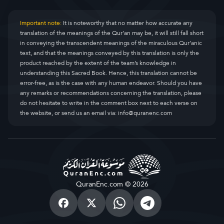
Important note:
It is noteworthy that no matter how accurate any
translation of the meanings of the Qur’an may be, it will still fall short
in conveying the transcendent meanings of the miraculous Qur’anic
text, and that the meanings conveyed by this translation is only the
product reached by the extent of the team’s knowledge in
understanding this Sacred Book. Hence, this translation cannot be
error-free, as is the case with any human endeavor. Should you have
any remarks or recommendations concerning the translation, please
do not hesitate to write in the comment box next to each verse on
the website, or send us an email via:
info@quranenc.com
QuranEnc.com © 2026