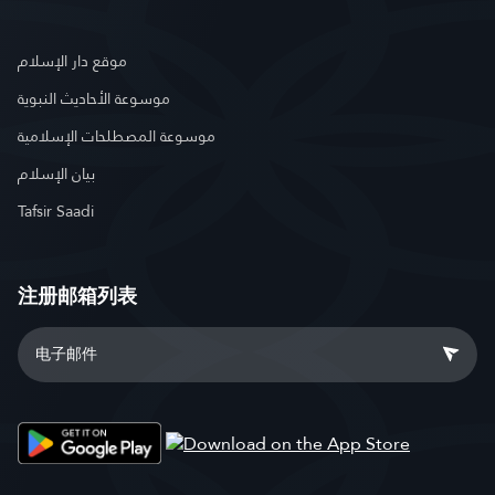
موقع دار الإسلام
موسوعة الأحاديث النبوية
موسوعة المصطلحات الإسلامية
بيان الإسلام
Tafsir Saadi
注册邮箱列表