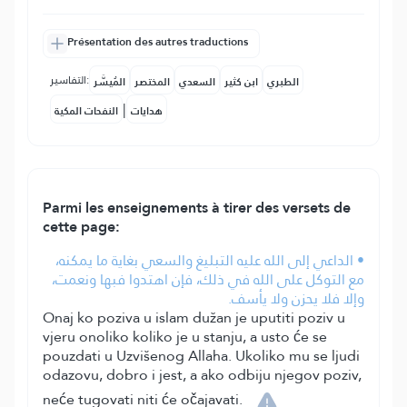
Présentation des autres traductions
التفاسير:
الطبري
ابن كثير
السعدي
المختصر
المُيسَّر
|
هدايات
النفحات المكية
Parmi les enseignements à tirer des versets de
cette page:
• الداعي إلى الله عليه التبليغ والسعي بغاية ما يمكنه،
مع التوكل على الله في ذلك، فإن اهتدوا فبها ونعمت،
وإلا فلا يحزن ولا يأسف.
Onaj ko poziva u islam dužan je uputiti poziv u
vjeru onoliko koliko je u stanju, a usto će se
pouzdati u Uzvišenog Allaha. Ukoliko mu se ljudi
odazovu, dobro i jest, a ako odbiju njegov poziv,
neće tugovati niti će očajavati.