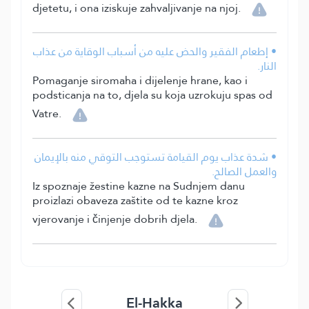
djetetu, i ona iziskuje zahvaljivanje na njoj.
• إطعام الفقير والحض عليه من أسباب الوقاية من عذاب
النار.
Pomaganje siromaha i dijelenje hrane, kao i
podsticanja na to, djela su koja uzrokuju spas od
Vatre.
• شدة عذاب يوم القيامة تستوجب التوقي منه بالإيمان
والعمل الصالح.
Iz spoznaje žestine kazne na Sudnjem danu
proizlazi obaveza zaštite od te kazne kroz
vjerovanje i činjenje dobrih djela.
El-Hakka