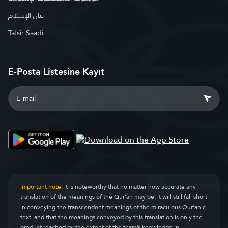
بيان الإسلام
Tafsir Saadi
E-Posta Listesine Kayıt
Important note:
It is noteworthy that no matter how accurate any
translation of the meanings of the Qur’an may be, it will still fall short
in conveying the transcendent meanings of the miraculous Qur’anic
text, and that the meanings conveyed by this translation is only the
product reached by the extent of the team’s knowledge in