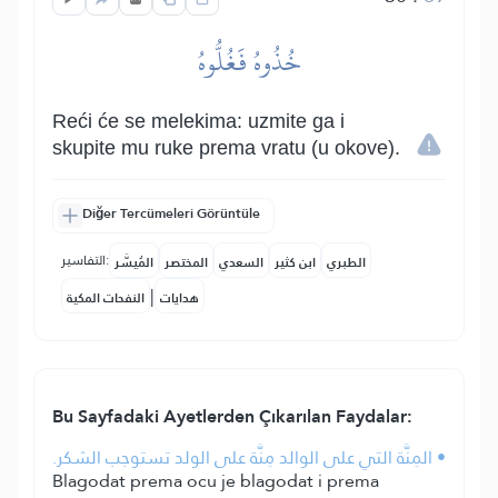
خُذُوهُ فَغُلُّوهُ
Reći će se melekima: uzmite ga i
skupite mu ruke prema vratu (u okove).
Diğer Tercümeleri Görüntüle
التفاسير:
الطبري
ابن كثير
السعدي
المختصر
المُيسَّر
|
هدايات
النفحات المكية
Bu Sayfadaki Ayetlerden Çıkarılan Faydalar:
• المِنَّة التي على الوالد مِنَّة على الولد تستوجب الشكر.
Blagodat prema ocu je blagodat i prema