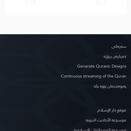
سه‌ره‌كی
دەربارەی پرۆژە
Generate Quranic Designs
Continuous streaming of the Quran
په‌یوه‌ندیمان پێوه‌ بكه‌
موقع دار الإسلام
موسوعة الأحاديث النبوية
موسوعة المصطلحات الإسلامية