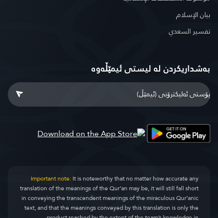
بيان الإسلام
تفسير السعدي
بەشداریکردن لە لیستی ئیمێڵەوە
Important note:
It is noteworthy that no matter how accurate any
translation of the meanings of the Qur’an may be, it will still fall short
in conveying the transcendent meanings of the miraculous Qur’anic
text, and that the meanings conveyed by this translation is only the
product reached by the extent of the team’s knowledge in