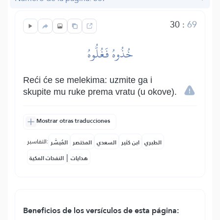
30
:
69
خُذُوهُ فَغُلُّوهُ
Reći će se melekima: uzmite ga i
skupite mu ruke prema vratu (u okove).
Mostrar otras traducciones
التفاسير:
الطبري
ابن كثير
السعدي
المختصر
المُيسَّر
|
هدايات
النفحات المكية
Beneficios de los versículos de esta página: