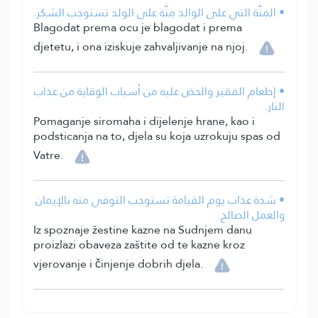
• المِنَّة التي على الوالد مِنَّة على الولد تستوجب الشكر.
Blagodat prema ocu je blagodat i prema
djetetu, i ona iziskuje zahvaljivanje na njoj.
• إطعام الفقير والحض عليه من أسباب الوقاية من عذاب
النار.
Pomaganje siromaha i dijelenje hrane, kao i
podsticanja na to, djela su koja uzrokuju spas od
Vatre.
• شدة عذاب يوم القيامة تستوجب التوقي منه بالإيمان
والعمل الصالح.
Iz spoznaje žestine kazne na Sudnjem danu
proizlazi obaveza zaštite od te kazne kroz
vjerovanje i činjenje dobrih djela.