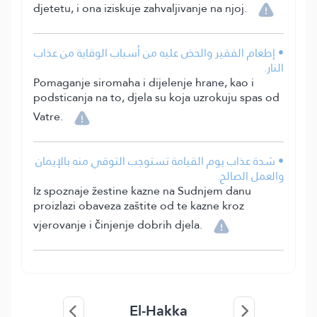
djetetu, i ona iziskuje zahvaljivanje na njoj.
• إطعام الفقير والحض عليه من أسباب الوقاية من عذاب
النار.
Pomaganje siromaha i dijelenje hrane, kao i
podsticanja na to, djela su koja uzrokuju spas od
Vatre.
• شدة عذاب يوم القيامة تستوجب التوقي منه بالإيمان
والعمل الصالح.
Iz spoznaje žestine kazne na Sudnjem danu
proizlazi obaveza zaštite od te kazne kroz
vjerovanje i činjenje dobrih djela.
El-Hakka