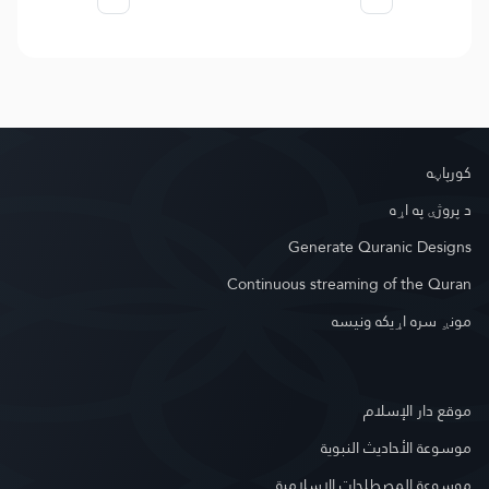
کور‌پاڼه
د پروژې په اړه
Generate Quranic Designs
Continuous streaming of the Quran
مونږ سره اړیکه ونیسه
موقع دار الإسلام
موسوعة الأحاديث النبوية
موسوعة المصطلحات الإسلامية