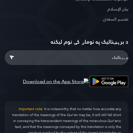
بيان الإسلام
تفسير السعدي
د برېښنالیک په نوملړ کې نوم لیکنه
Important note:
It is noteworthy that no matter how accurate any
translation of the meanings of the Qur’an may be, it will still fall short
in conveying the transcendent meanings of the miraculous Qur’anic
text, and that the meanings conveyed by this translation is only the
product reached by the extent of the team’s knowledge in