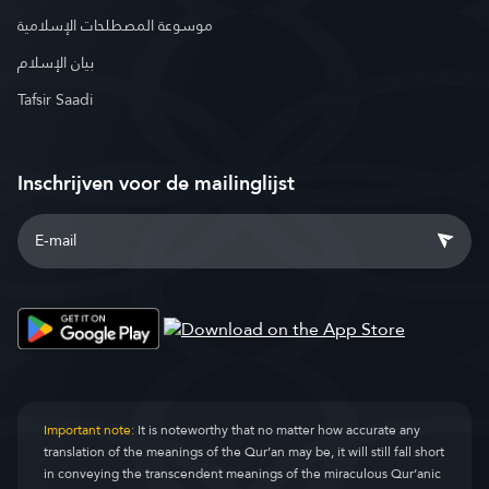
موسوعة المصطلحات الإسلامية
بيان الإسلام
Tafsir Saadi
Inschrijven voor de mailinglijst
Important note:
It is noteworthy that no matter how accurate any
translation of the meanings of the Qur’an may be, it will still fall short
in conveying the transcendent meanings of the miraculous Qur’anic