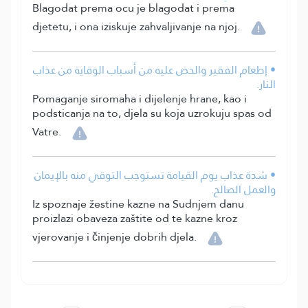
Blagodat prema ocu je blagodat i prema
djetetu, i ona iziskuje zahvaljivanje na njoj.
• إطعام الفقير والحض عليه من أسباب الوقاية من عذاب
النار.
Pomaganje siromaha i dijelenje hrane, kao i
podsticanja na to, djela su koja uzrokuju spas od
Vatre.
• شدة عذاب يوم القيامة تستوجب التوقي منه بالإيمان
والعمل الصالح.
Iz spoznaje žestine kazne na Sudnjem danu
proizlazi obaveza zaštite od te kazne kroz
vjerovanje i činjenje dobrih djela.