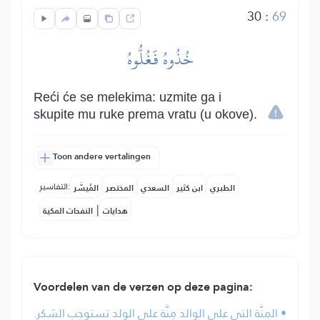
30
:
69
خُذُوهُ فَغُلُّوهُ
Reći će se melekima: uzmite ga i
skupite mu ruke prema vratu (u okove).
Toon andere vertalingen
التفاسير:
الطبري
ابن كثير
السعدي
المختصر
المُيسَّر
|
هدايات
النفحات المكية
Voordelen van de verzen op deze pagina:
• المِنَّة التي على الوالد مِنَّة على الولد تستوجب الشكر.