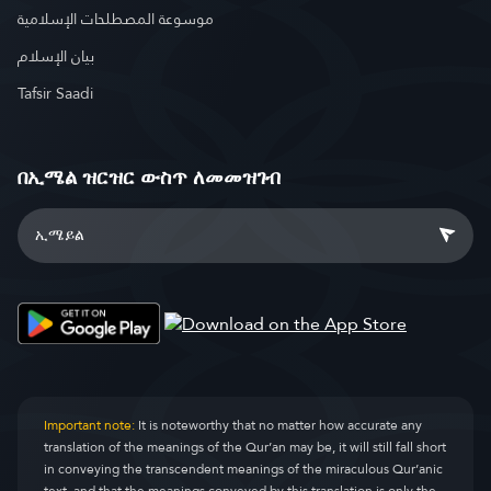
موسوعة المصطلحات الإسلامية
بيان الإسلام
Tafsir Saadi
በኢሜል ዝርዝር ውስጥ ለመመዝገብ
Important note:
It is noteworthy that no matter how accurate any
translation of the meanings of the Qur’an may be, it will still fall short
in conveying the transcendent meanings of the miraculous Qur’anic