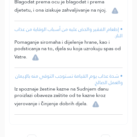
Blagodat prema ocu je blagodat i prema
djetetu, i ona iziskuje zahvaljivanje na njoj.
• إطعام الفقير والحض عليه من أسباب الوقاية من عذاب
النار.
Pomaganje siromaha i dijelenje hrane, kao i
podsticanja na to, djela su koja uzrokuju spas od
Vatre.
• شدة عذاب يوم القيامة تستوجب التوقي منه بالإيمان
والعمل الصالح.
Iz spoznaje žestine kazne na Sudnjem danu
proizlazi obaveza zaštite od te kazne kroz
vjerovanje i činjenje dobrih djela.