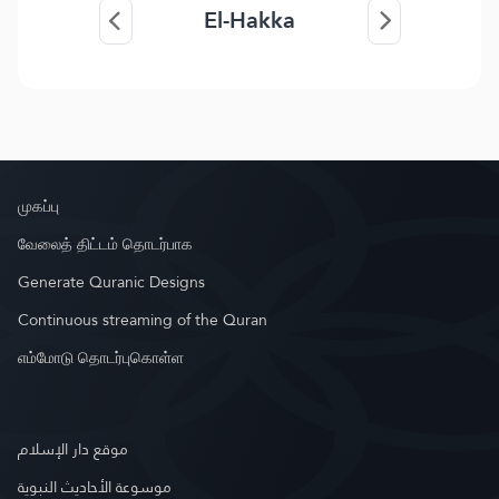
El-Hakka
முகப்பு
வேலைத் திட்டம் தொடர்பாக
Generate Quranic Designs
Continuous streaming of the Quran
எம்மோடு தொடர்புகொள்ள
موقع دار الإسلام
موسوعة الأحاديث النبوية