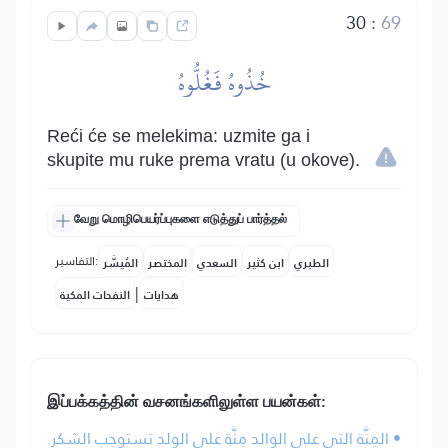
30
:
69
خُذُوهُ فَغُلُّوهُ
Reći će se melekima: uzmite ga i
skupite mu ruke prema vratu (u okove).
வேறு மொழிபெயர்ப்புகளை எடுத்துப் பார்த்தல்
التفاسير:
الطبري
ابن كثير
السعدي
المختصر
المُيسَّر
|
هدايات
النفحات المكية
இப்பக்கத்தின் வசனங்களிலுள்ள பயன்கள்:
• المِنَّة التي على الوالد مِنَّة على الولد تستوجب الشكر.