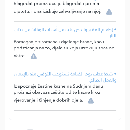
Blagodat prema ocu je blagodat i prema
djetetu, i ona iziskuje zahvaljivanje na njoj.
• إطعام الفقير والحض عليه من أسباب الوقاية من عذاب
النار.
Pomaganje siromaha i dijelenje hrane, kao i
podsticanja na to, djela su koja uzrokuju spas od
Vatre.
• شدة عذاب يوم القيامة تستوجب التوقي منه بالإيمان
والعمل الصالح.
Iz spoznaje žestine kazne na Sudnjem danu
proizlazi obaveza zaštite od te kazne kroz
vjerovanje i činjenje dobrih djela.